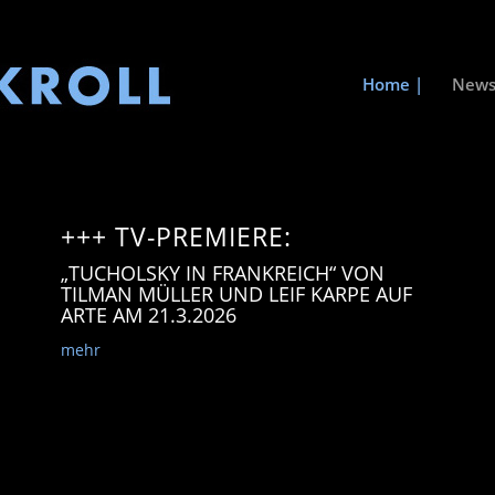
Home |
News
+++ TV-PREMIERE:
„TUCHOLSKY IN FRANKREICH“ VON
TILMAN MÜLLER UND LEIF KARPE AUF
ARTE AM 21.3.2026
mehr