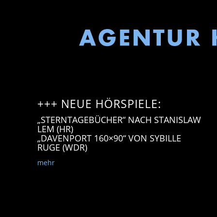
+++ NEUE HÖRSPIELE:
„STERNTAGEBÜCHER“ NACH STANISLAW
LEM (HR)
„DAVENPORT 160×90“ VON SYBILLE
RUGE (WDR)
mehr